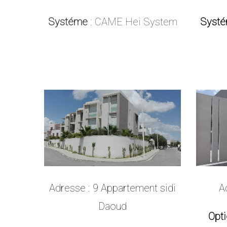
Systéme
: CAME Hei System
Syst
Adresse :
9 Appartement sidi
A
Daoud
Opt