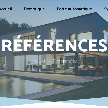
Accueil
Domotique
Porte automatique
S
RÉFÉRENCES
Accueil
/
Références